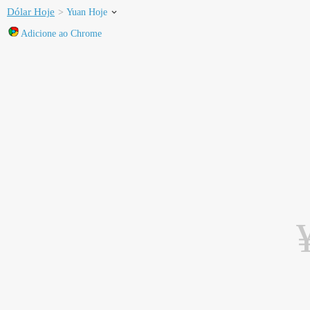
Dólar Hoje
Yuan Hoje
Adicione ao Chrome