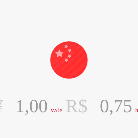
¥
R$
vale