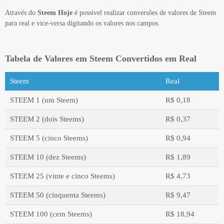
Através do
Steem Hoje
é possível realizar conversões de valores de Steem
para real e vice-versa digitando os valores nos campos.
Tabela de Valores em Steem Convertidos em Real
Steem
Real
STEEM 1 (um Steem)
R$ 0,18
STEEM 2 (dois Steems)
R$ 0,37
STEEM 5 (cinco Steems)
R$ 0,94
STEEM 10 (dez Steems)
R$ 1,89
STEEM 25 (vinte e cinco Steems)
R$ 4,73
STEEM 50 (cinquenta Steems)
R$ 9,47
STEEM 100 (cem Steems)
R$ 18,94