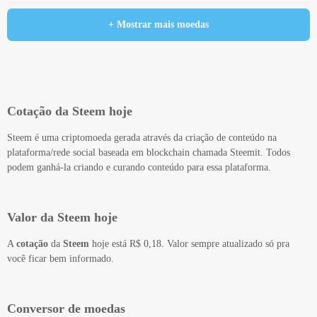
+ Mostrar mais moedas
Cotação da Steem hoje
Steem é uma criptomoeda gerada através da criação de conteúdo na
plataforma/rede social baseada em blockchain chamada Steemit. Todos
podem ganhá-la criando e curando conteúdo para essa plataforma.
Valor da Steem hoje
A
cotação
da
Steem
hoje está R$ 0,18. Valor sempre atualizado só pra
você ficar bem informado.
Conversor de moedas