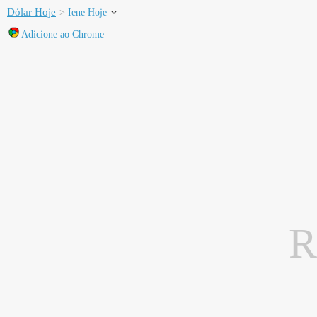
Dólar Hoje
Iene Hoje
Adicione ao Chrome
R