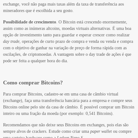
exchange, você não paga mais taxas além da taxa de transferência aos
mineradores que é escolhida a seu gosto.
Possibilidade de crescimento
. O Bitcoin está crescendo enormemente,
assim como as inúmeras altcoins, moedas virtuais alternativas. É uma boa
opção de investimento tanto para guardar e esperar crescer como realizar
day trade
, operações de curto prazo de compra e venda ou venda e compra
com o objetivo de ganhar na variação de preço de forma rápida com as
oscilações, de criptomoedas. A vantagem sobre o day trade de ações é que
pode ser feita a qualquer hora do dia.
Como comprar Bitcoins?
Para comprar Bitcoins, cadastre-se em uma casa de câmbio virtual
(exchange), faça uma transferência bancária para a empresa e compre seus
Bitcoins online pelo site da casa de câmbio. É possível comprar um Bitcoin
inteiro ou uma fração da moeda (por exemplo: 0,541 Bitcoins).
Recomendamos que não deixe seus Bitcoins em exchanges, pois elas são
sempre alvos de crackers. Estude como criar uma
paper wallet
ou compre
uma carteira hardware como a
Ledger Nano S
.