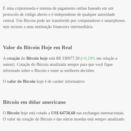
É uma criptomoeda e sistema de pagamento online baseado em um
protocolo de código aberto e é independente de qualquer autoridade
central. Um Bitcoin pode ser transferido por computadores e smartphones
sem recurso a uma instituição financeira intermediária.
Valor do Bitcoin Hoje em Real
A
cotação
do
Bitcoin hoje
está R$ 330977,50 (
+0,19%
em relação a
ontem). Cotação do Bitcoin atualizada sempre para que você fique
informado sobre o Bitcoin e tome as melhores decisões.
O
valor do Bitcoin
hoje é de caráter informativo.
Bitcoin em dólar americano
O
Bitcoin
hoje está cotado a
US$ 64750,68
nas exchanges internacionais.
O valor da cotação do Bitcoin e das outras moedas está sempre atualizado.