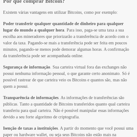
Por que comprar Bitcoin?
Existem várias vantagens em utilizar Bitcoins, como por exemplo:
Poder transferir qualquer quantidade de dinheiro para qualquer
lugar do mundo a qualquer hora
. Para isso, paga-se uma taxa a sua
escolha aos mineradores que priorizarão a transferência de acordo com o
valor da taxa. Pagando-se mais a transferência pode ser feita em poucos
minutos, pagando-se menos pode demorar algumas horas. A confirmação
da transferência pode ser acompanhada online.
Segurança de informação
. Sua carteira virtual fora das exchanges não
possui nenhuma informação pessoal, o que garante certo anonimato. Só é
possível rastrear de que carteira veio os Bitcoins e quantos são, mas não
quem a possui.
Transparência de informações
. As informações de transferências são
públicas. Tanto a quantidade de Bitcoins transferidos quanto qual carteira
transferiu para qual carteira. Não é possível manipular essas informações
devido a seu forte algoritmo de criptografia.
Isenção de taxas a instituições
. A partir do momento que você possui uma
paper ou hardware wallet, ou seja seus Bitcoins não estão mais na