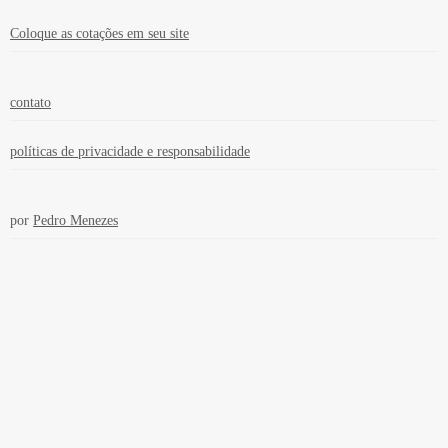
Coloque as cotações em seu site
contato
políticas de privacidade e responsabilidade
por
Pedro Menezes