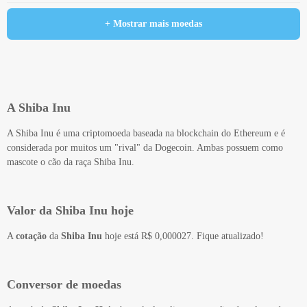
+ Mostrar mais moedas
A Shiba Inu
A Shiba Inu é uma criptomoeda baseada na blockchain do Ethereum e é
considerada por muitos um "rival" da Dogecoin. Ambas possuem como
mascote o cão da raça Shiba Inu.
Valor da Shiba Inu hoje
A
cotação
da
Shiba Inu
hoje está R$ 0,000027. Fique atualizado!
Conversor de moedas