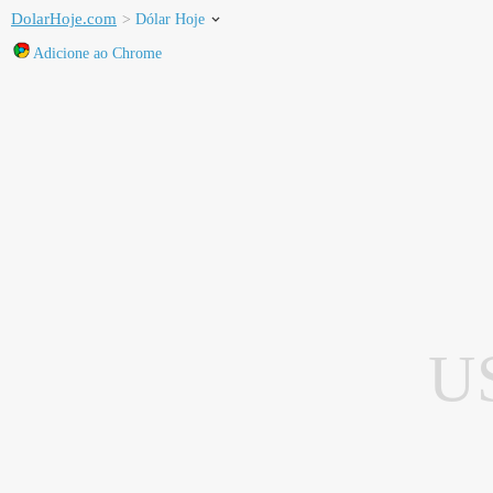
DolarHoje.com
Dólar Hoje
Adicione ao Chrome
U