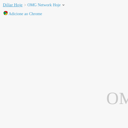
Dólar Hoje
OMG Network Hoje
Adicione ao Chrome
O