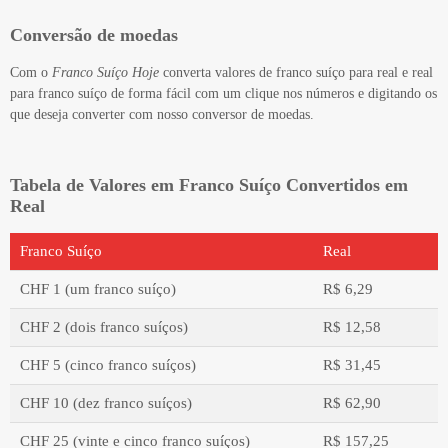
Conversão de moedas
Com o
Franco Suíço Hoje
converta valores de franco suíço para real e real
para franco suíço de forma fácil com um clique nos números e digitando os
que deseja converter com nosso conversor de moedas.
Tabela de Valores em Franco Suíço Convertidos em
Real
Franco Suíço
Real
CHF 1 (um franco suíço)
R$ 6,29
CHF 2 (dois franco suíços)
R$ 12,58
CHF 5 (cinco franco suíços)
R$ 31,45
CHF 10 (dez franco suíços)
R$ 62,90
CHF 25 (vinte e cinco franco suíços)
R$ 157,25