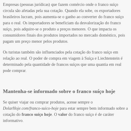
Empresas (pessoas jurídicas) que fazem comércio onde o franco suíço
circula são afetadas pela sua cotação. Quando ela sobe, os exportadores
brasileiros lucram, pois aumenta-se o ganho ao converter do franco suíço
para o real. Os importadores se beneficiam da desvalorização do franco
suíço, pois adquire-se o produto a preços menores. O que impacta os
consumidores finais dos produtos importados no mercado doméstico, pois
pagam um preço menor pelos produtos.
Os turistas também são influenciados pela cotação do franco suíço em
relação ao real. O poder de compra em viagem à Suíça e Liechtenstein é
determinado pela quantidade de francos suíços que uma quantia em real
pode comprar.
Mantenha-se informado sobre o franco suíço hoje
Se quiser viajar ou comprar produtos, acesse sempre o
DolarHoje.com/franco-suico-hoje
para estar sempre bem informado sobre a
cotação do
franco suíço hoje
. O
valor
do franco suíço é de caráter
informativo.