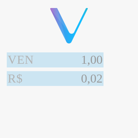
VEN
R$