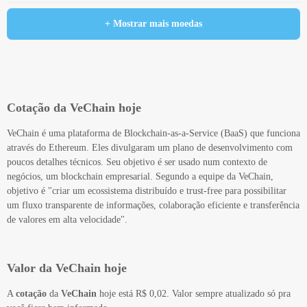
+ Mostrar mais moedas
Cotação da VeChain hoje
VeChain é uma plataforma de Blockchain-as-a-Service (BaaS) que funciona
através do Ethereum. Eles divulgaram um plano de desenvolvimento com
poucos detalhes técnicos. Seu objetivo é ser usado num contexto de
negócios, um blockchain empresarial. Segundo a equipe da VeChain,
objetivo é "criar um ecossistema distribuído e trust-free para possibilitar
um fluxo transparente de informações, colaboração eficiente e transferência
de valores em alta velocidade".
Valor da VeChain hoje
A
cotação
da
VeChain
hoje está R$ 0,02. Valor sempre atualizado só pra