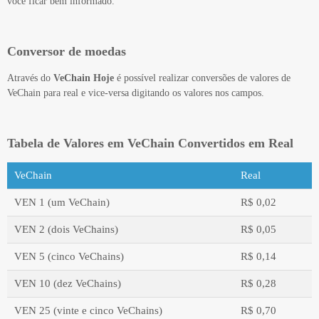
você ficar bem informado.
Conversor de moedas
Através do
VeChain Hoje
é possível realizar conversões de valores de
VeChain para real e vice-versa digitando os valores nos campos.
Tabela de Valores em VeChain Convertidos em Real
VeChain
Real
VEN 1 (um VeChain)
R$ 0,02
VEN 2 (dois VeChains)
R$ 0,05
VEN 5 (cinco VeChains)
R$ 0,14
VEN 10 (dez VeChains)
R$ 0,28
VEN 25 (vinte e cinco VeChains)
R$ 0,70