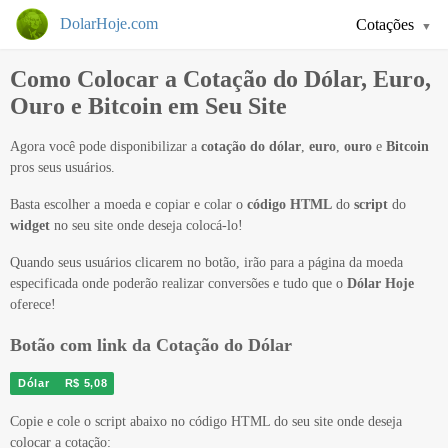
DolarHoje.com
Cotações
Como Colocar a Cotação do Dólar, Euro,
Ouro e Bitcoin em Seu Site
Agora você pode disponibilizar a
cotação do dólar
,
euro
,
ouro
e
Bitcoin
pros seus usuários.
Basta escolher a moeda e copiar e colar o
código HTML
do
script
do
widget
no seu site onde deseja colocá-lo!
Quando seus usuários clicarem no botão, irão para a página da moeda
especificada onde poderão realizar conversões e tudo que o
Dólar Hoje
oferece!
Botão com link da Cotação do Dólar
Dólar
R$ 5,08
Copie e cole o script abaixo no código HTML do seu site onde deseja
colocar a cotação: