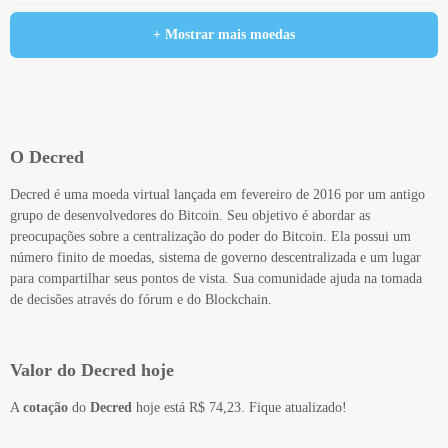
+ Mostrar mais moedas
O Decred
Decred é uma moeda virtual lançada em fevereiro de 2016 por um antigo
grupo de desenvolvedores do Bitcoin. Seu objetivo é abordar as
preocupações sobre a centralização do poder do Bitcoin. Ela possui um
número finito de moedas, sistema de governo descentralizada e um lugar
para compartilhar seus pontos de vista. Sua comunidade ajuda na tomada
de decisões através do fórum e do Blockchain.
Valor do Decred hoje
A
cotação
do
Decred
hoje está R$ 74,23. Fique atualizado!