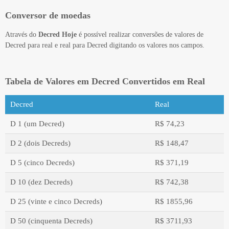
Conversor de moedas
Através do
Decred Hoje
é possível realizar conversões de valores de
Decred para real e real para Decred digitando os valores nos campos.
Tabela de Valores em Decred Convertidos em Real
Decred
Real
D 1 (um Decred)
R$ 74,23
D 2 (dois Decreds)
R$ 148,47
D 5 (cinco Decreds)
R$ 371,19
D 10 (dez Decreds)
R$ 742,38
D 25 (vinte e cinco Decreds)
R$ 1855,96
D 50 (cinquenta Decreds)
R$ 3711,93