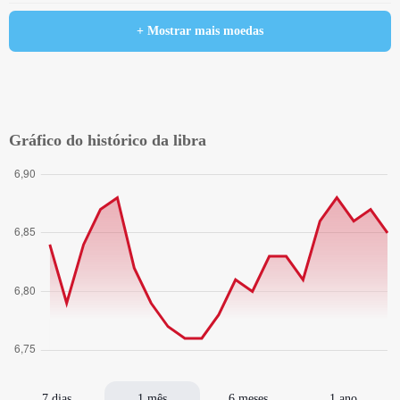
+ Mostrar mais moedas
Gráfico do histórico da libra
7 dias
1 mês
6 meses
1 ano