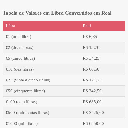
Tabela de Valores em Libra Convertidos em Real
Libra
Real
€1 (uma libra)
R$ 6,85
€2 (duas libras)
R$ 13,70
€5 (cinco libras)
R$ 34,25
€10 (dez libras)
R$ 68,50
€25 (vinte e cinco libras)
R$ 171,25
€50 (cinquenta libras)
R$ 342,50
€100 (cem libras)
R$ 685,00
€500 (quinhentas libras)
R$ 3425,00
€1000 (mil libras)
R$ 6850,00