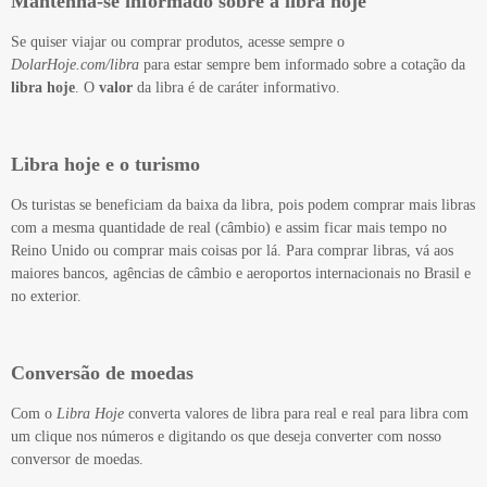
Mantenha-se informado sobre a libra hoje
Se quiser viajar ou comprar produtos, acesse sempre o
DolarHoje.com/libra
para estar sempre bem informado sobre a cotação da
libra hoje
. O
valor
da libra é de caráter informativo.
Libra hoje e o turismo
Os turistas se beneficiam da baixa da libra, pois podem comprar mais libras
com a mesma quantidade de real (câmbio) e assim ficar mais tempo no
Reino Unido ou comprar mais coisas por lá. Para comprar libras, vá aos
maiores bancos, agências de câmbio e aeroportos internacionais no Brasil e
no exterior.
Conversão de moedas
Com o
Libra Hoje
converta valores de libra para real e real para libra com
um clique nos números e digitando os que deseja converter com nosso
conversor de moedas.